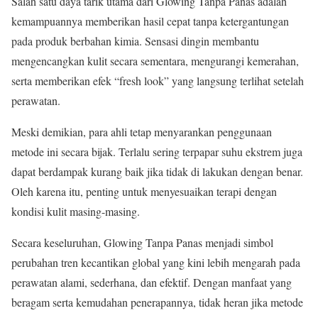
Salah satu daya tarik utama dari Glowing Tanpa Panas adalah
kemampuannya memberikan hasil cepat tanpa ketergantungan
pada produk berbahan kimia. Sensasi dingin membantu
mengencangkan kulit secara sementara, mengurangi kemerahan,
serta memberikan efek “fresh look” yang langsung terlihat setelah
perawatan.
Meski demikian, para ahli tetap menyarankan penggunaan
metode ini secara bijak. Terlalu sering terpapar suhu ekstrem juga
dapat berdampak kurang baik jika tidak di lakukan dengan benar.
Oleh karena itu, penting untuk menyesuaikan terapi dengan
kondisi kulit masing-masing.
Secara keseluruhan, Glowing Tanpa Panas menjadi simbol
perubahan tren kecantikan global yang kini lebih mengarah pada
perawatan alami, sederhana, dan efektif. Dengan manfaat yang
beragam serta kemudahan penerapannya, tidak heran jika metode