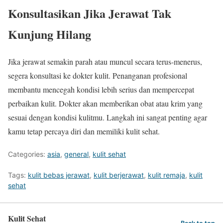
Konsultasikan Jika Jerawat Tak
Kunjung Hilang
Jika jerawat semakin parah atau muncul secara terus-menerus,
segera konsultasi ke dokter kulit. Penanganan profesional
membantu mencegah kondisi lebih serius dan mempercepat
perbaikan kulit. Dokter akan memberikan obat atau krim yang
sesuai dengan kondisi kulitmu. Langkah ini sangat penting agar
kamu tetap percaya diri dan memiliki kulit sehat.
Categories:
asia
,
general
,
kulit sehat
Tags:
kulit bebas jerawat
,
kulit berjerawat
,
kulit remaja
,
kulit
sehat
Kulit Sehat