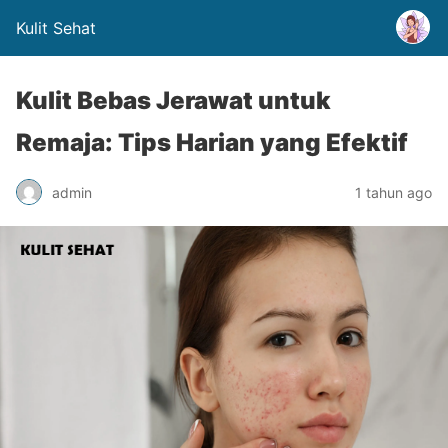
Kulit Sehat
Kulit Bebas Jerawat untuk
Remaja: Tips Harian yang Efektif
admin
1 tahun ago