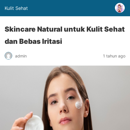
Kulit Sehat
Skincare Natural untuk Kulit Sehat
dan Bebas Iritasi
admin
1 tahun ago