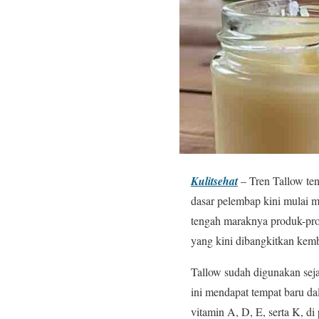
Kulitsehat
– Tren Tallow ten
dasar pelembap kini mulai m
tengah maraknya produk-produ
yang kini dibangkitkan kemb
Tallow sudah digunakan sej
ini mendapat tempat baru da
vitamin A, D, E, serta K, d