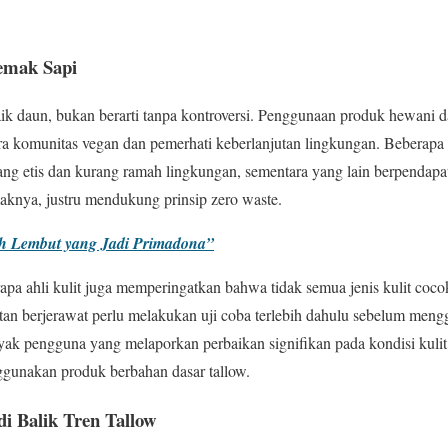
Lemak Sapi
ik daun, bukan berarti tanpa kontroversi. Penggunaan produk hewani 
tara komunitas vegan dan pemerhati keberlanjutan lingkungan. Beberap
ang etis dan kurang ramah lingkungan, sementara yang lain berpendap
aknya, justru mendukung prinsip zero waste.
ih Lembut yang Jadi Primadona”
erapa ahli kulit juga memperingatkan bahwa tidak semua jenis kulit coc
rentan berjerawat perlu melakukan uji coba terlebih dahulu sebelum men
ak pengguna yang melaporkan perbaikan signifikan pada kondisi kulit
gunakan produk berbahan dasar tallow.
i Balik Tren Tallow