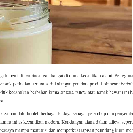
gah menjadi perbincangan hangat di dunia kecantikan alami. Pengguna
enarik perhatian, terutama di kalangan pencinta produk skincare berba
k kecantikan berbahan kimia sintetis, tallow atau lemak hewani ini had
ali.
ak zaman dahulu oleh berbagai budaya sebagai pelembap dan penyembu
lam rutinitas kecantikan modern. Kandungan alami dalam tallow, sepert
i percaya mampu menutrisi dan memperkuat lapisan pelindung kulit, m