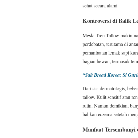
sehat secara alami.
Kontroversi di Balik 
Meski Tren Tallow makin na
perdebatan, terutama di an
pemanfaatan lemak sapi kur
bagian hewan, termasuk lem
“Salt Bread Korea: Si Gur
Dari sisi dermatologis, beb
tallow. Kulit sensitif atau 
rutin. Namun demikian, bany
bahkan eczema setelah meng
Manfaat Tersembunyi d