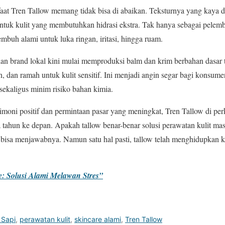
faat Tren Tallow memang tidak bisa di abaikan. Teksturnya yang kaya
uk kulit yang membutuhkan hidrasi ekstra. Tak hanya sebagai pelembap
mbuh alami untuk luka ringan, iritasi, hingga ruam.
dan brand lokal kini mulai memproduksi balm dan krim berbahan dasar
, dan ramah untuk kulit sensitif. Ini menjadi angin segar bagi konsu
 sekaligus minim risiko bahan kimia.
moni positif dan permintaan pasar yang meningkat, Tren Tallow di per
tahun ke depan. Apakah tallow benar-benar solusi perawatan kulit ma
isa menjawabnya. Namun satu hal pasti, tallow telah menghidupkan 
: Solusi Alami Melawan Stres”
 Sapi
,
perawatan kulit
,
skincare alami
,
Tren Tallow