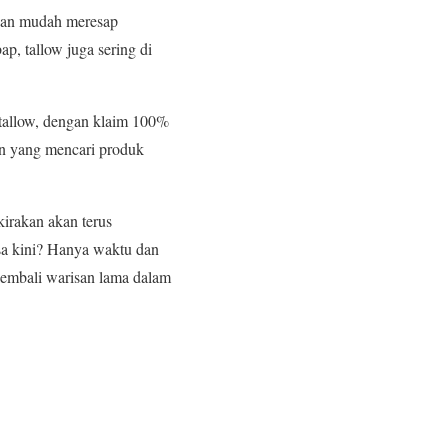
 dan mudah meresap
, tallow juga sering di
 tallow, dengan klaim 100%
men yang mencari produk
kirakan akan terus
sa kini? Hanya waktu dan
kembali warisan lama dalam