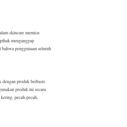
dalam skincare memicu
a pihak menganggap
at bahwa penggunaan seluruh
ok dengan produk berbasis
ggunakan produk ini secara
 kering, pecah-pecah,