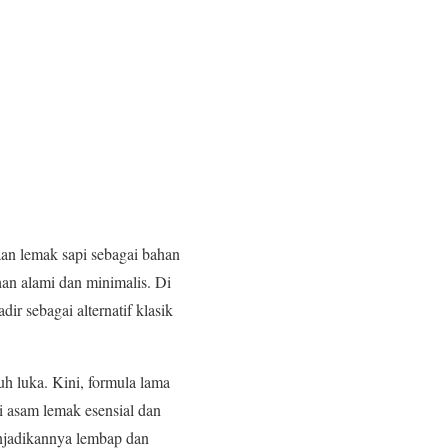
an lemak sapi sebagai bahan
han alami dan minimalis. Di
ir sebagai alternatif klasik
h luka. Kini, formula lama
i asam lemak esensial dan
enjadikannya lembap dan