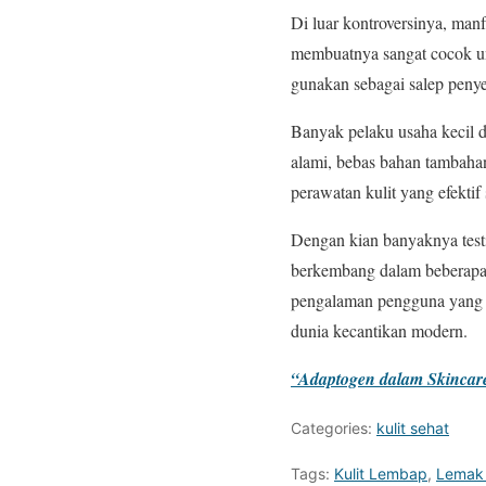
Di luar kontroversinya, man
membuatnya sangat cocok unt
gunakan sebagai salep penye
Banyak pelaku usaha kecil 
alami, bebas bahan tambahan
perawatan kulit yang efektif
Dengan kian banyaknya testi
berkembang dalam beberapa 
pengalaman pengguna yang b
dunia kecantikan modern.
“Adaptogen dalam Skincare
Categories:
kulit sehat
Tags:
Kulit Lembap
,
Lemak