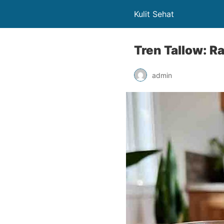
Kulit Sehat
Tren Tallow: R
admin