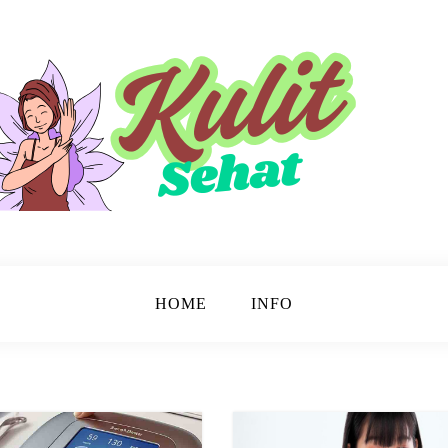
sinar.
HOME
INFO