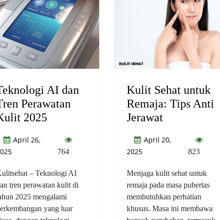
Teknologi AI dan
Kulit Sehat untuk
Tren Perawatan
Remaja: Tips Anti
Kulit 2025
Jerawat
April 26,
April 20,
025
2025
764
823
ulitsehat – Teknologi AI
Menjaga kulit sehat untuk
an tren perawatan kulit di
remaja pada masa pubertas
ahun 2025 mengalami
membutuhkan perhatian
erkembangan yang luar
khusus. Masa ini membawa