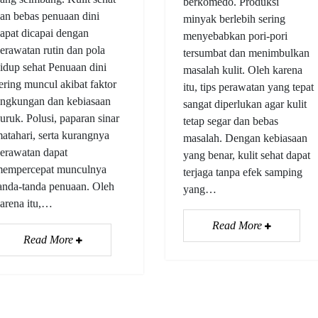
berkomedo. Produksi
an bebas penuaan dini
minyak berlebih sering
apat dicapai dengan
menyebabkan pori-pori
erawatan rutin dan pola
tersumbat dan menimbulkan
idup sehat Penuaan dini
masalah kulit. Oleh karena
ering muncul akibat faktor
itu, tips perawatan yang tepat
ingkungan dan kebiasaan
sangat diperlukan agar kulit
uruk. Polusi, paparan sinar
tetap segar dan bebas
atahari, serta kurangnya
masalah. Dengan kebiasaan
erawatan dapat
yang benar, kulit sehat dapat
empercepat munculnya
terjaga tanpa efek samping
anda-tanda penuaan. Oleh
yang…
arena itu,…
Read More
Read More