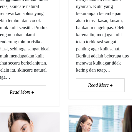
eras, skincare natural
nyaman. Kulit yang
enawarkan solusi yang
kekurangan kelembapan
ebih lembut dan cocok
akan terasa kasar, kusam,
ntuk kulit sensitif. Produk
bahkan mengelupas. Oleh
engan bahan alami
karena itu, menjaga kulit
enderung minim risiko
tetap terhidrasi sangat
ritasi, sehingga sangat ideal
penting agar kulit sehat.
ntuk mendapatkan kulit
Berikut adalah beberapa tips
ehat secara berkelanjutan.
merawat kulit agar tidak
elain itu, skincare natural
kering dan tetap…
juga…
Read More
Read More