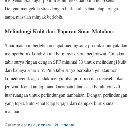
menyenangkan agar pikiran lebih rileks dan kulit tetap sehat.
Dengan mengelola stres dengan baik, kulit sehat tetap terjaga
tanpa masalah minyak berlebih.
Melindungi Kulit dari Paparan Sinar Matahari
Sinar matahari berlebihan dapat merangsang produksi minyak dan
memperburuk kondisi kulit berminyak serta berjerawat. Gunakan
tabir surya ringan dengan SPF minimal 30 untuk melindungi kulit
dari bahaya sinar UV. Pilih tabir surya berbahan gel atau non-
komedogenik agar tidak menyumbat pori-pori dan menyebabkan
jerawat. Kenakan topi atau kacamata hitam saat beraktivitas di
luar ruangan untuk perlindungan tambahan. Dengan perlindungan
yang tepat, kulit sehat tetap terjaga dari dampak buruk sinar
matahari.
Categories:
asia
,
general
,
kulit sehat