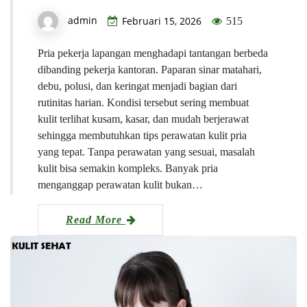
admin
Februari 15, 2026
515
Pria pekerja lapangan menghadapi tantangan berbeda
dibanding pekerja kantoran. Paparan sinar matahari,
debu, polusi, dan keringat menjadi bagian dari
rutinitas harian. Kondisi tersebut sering membuat
kulit terlihat kusam, kasar, dan mudah berjerawat
sehingga membutuhkan tips perawatan kulit pria
yang tepat. Tanpa perawatan yang sesuai, masalah
kulit bisa semakin kompleks. Banyak pria
menganggap perawatan kulit bukan…
Read More