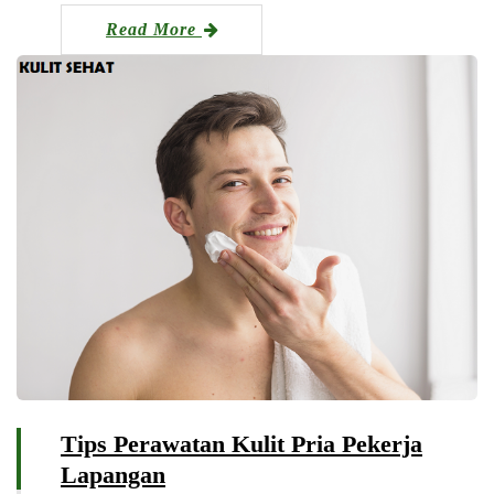
Read More
Tips Perawatan Kulit Pria Pekerja
Lapangan