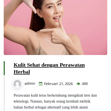
Kulit Sehat dengan Perawatan
Herbal
admin
Februari 21, 2026
488
Perawatan kulit terus berkembang mengikuti tren dan
teknologi. Namun, banyak orang kembali melirik
bahan herbal sebagai alternatif yang lebih alami