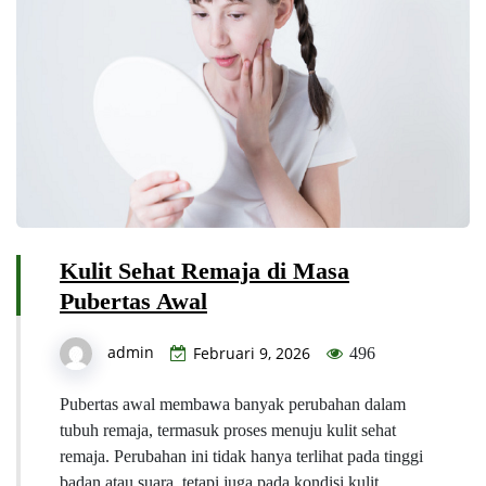
Kulit Sehat Remaja di Masa
Pubertas Awal
admin
Februari 9, 2026
496
Pubertas awal membawa banyak perubahan dalam
tubuh remaja, termasuk proses menuju kulit sehat
remaja. Perubahan ini tidak hanya terlihat pada tinggi
badan atau suara, tetapi juga pada kondisi kulit.