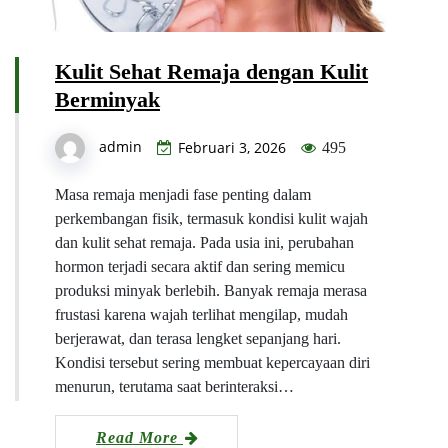
Kulit Sehat Remaja dengan Kulit
Berminyak
admin
Februari 3, 2026
495
Masa remaja menjadi fase penting dalam
perkembangan fisik, termasuk kondisi kulit wajah
dan kulit sehat remaja. Pada usia ini, perubahan
hormon terjadi secara aktif dan sering memicu
produksi minyak berlebih. Banyak remaja merasa
frustasi karena wajah terlihat mengilap, mudah
berjerawat, dan terasa lengket sepanjang hari.
Kondisi tersebut sering membuat kepercayaan diri
menurun, terutama saat berinteraksi…
Read More