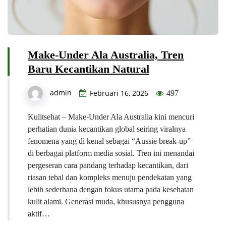
Make-Under Ala Australia, Tren
Baru Kecantikan Natural
admin
Februari 16, 2026
497
Kulitsehat – Make-Under Ala Australia kini mencuri
perhatian dunia kecantikan global seiring viralnya
fenomena yang di kenal sebagai “Aussie break-up”
di berbagai platform media sosial. Tren ini menandai
pergeseran cara pandang terhadap kecantikan, dari
riasan tebal dan kompleks menuju pendekatan yang
lebih sederhana dengan fokus utama pada kesehatan
kulit alami. Generasi muda, khususnya pengguna
aktif…