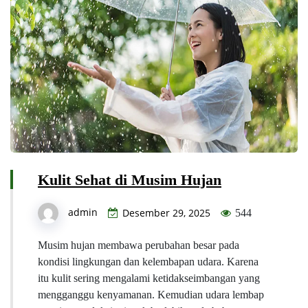
Kulit Sehat di Musim Hujan
admin
Desember 29, 2025
544
Musim hujan membawa perubahan besar pada
kondisi lingkungan dan kelembapan udara. Karena
itu kulit sering mengalami ketidakseimbangan yang
mengganggu kenyamanan. Kemudian udara lembap