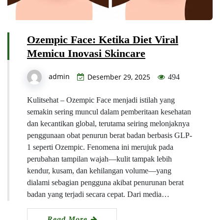
Ozempic Face: Ketika Diet Viral
Memicu Inovasi Skincare
admin
Desember 29, 2025
494
Kulitsehat – Ozempic Face menjadi istilah yang
semakin sering muncul dalam pemberitaan kesehatan
dan kecantikan global, terutama seiring melonjaknya
penggunaan obat penurun berat badan berbasis GLP-
1 seperti Ozempic. Fenomena ini merujuk pada
perubahan tampilan wajah—kulit tampak lebih
kendur, kusam, dan kehilangan volume—yang
dialami sebagian pengguna akibat penurunan berat
badan yang terjadi secara cepat. Dari media…
Read More