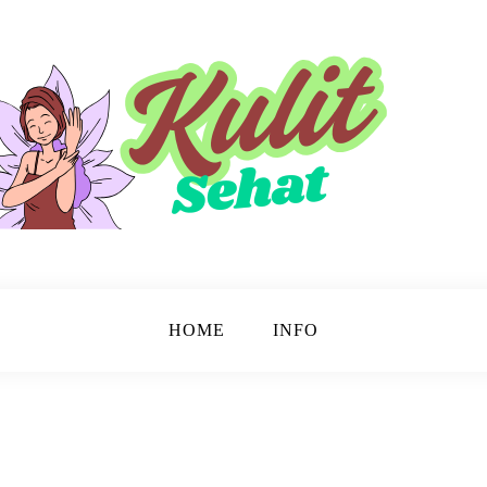
sinar.
HOME
INFO