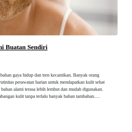
mi Buatan Sendiri
ubahan gaya hidup dan tren kecantikan. Banyak orang
rutinitas perawatan harian untuk mendapatkan kulit sehat
a bahan alami terasa lebih lembut dan mudah digunakan.
imbangan kulit tanpa terlalu banyak bahan tambahan.…