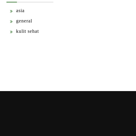
asia
general
kulit sehat