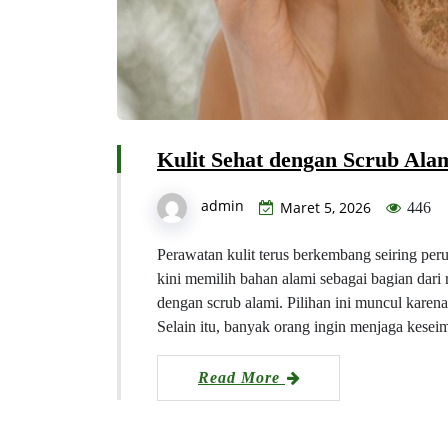
Kulit Sehat dengan Scrub Ala
admin
Maret 5, 2026
446
Perawatan kulit terus berkembang seiring per
kini memilih bahan alami sebagai bagian dari 
dengan scrub alami. Pilihan ini muncul karen
Selain itu, banyak orang ingin menjaga kese
Read More