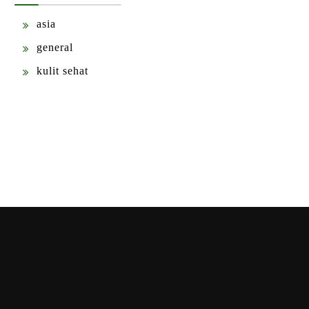
asia
general
kulit sehat