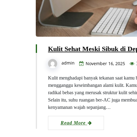
Kulit Sehat Meski Sibuk di D
admin
November 16, 2025
Kulit menghadapi banyak tekanan saat kamu b
mengganggu keseimbangan alami kulit. Kam
radikal bebas yang merusak struktur kulit seh
Selain itu, suhu ruangan ber-AC juga membua
kenyamanan wajah sepanjang…
Read More