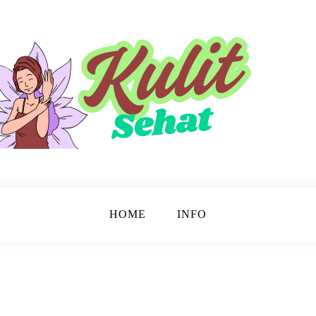
sinar.
HOME
INFO