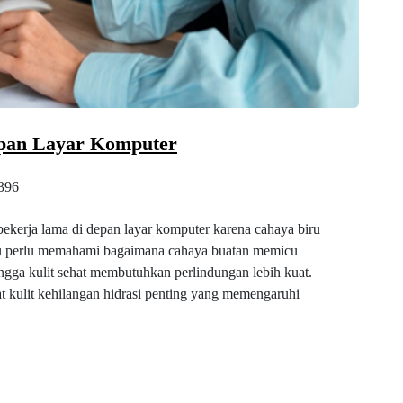
epan Layar Komputer
396
ekerja lama di depan layar komputer karena cahaya biru
u perlu memahami bagaimana cahaya buatan memicu
ingga kulit sehat membutuhkan perlindungan lebih kuat.
t kulit kehilangan hidrasi penting yang memengaruhi