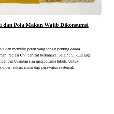
isi dan Pola Makan Wajib Dikonsumsi
sia dan memiliki peran yang sangat penting dalam
man, radiasi UV, dan zat berbahaya. Selain itu, kulit juga
empat pembuangan sisa metabolisme tubuh. Untuk
s diperhatikan, mulai dari perawatan eksternal,