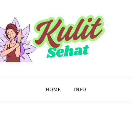
sinar.
HOME
INFO