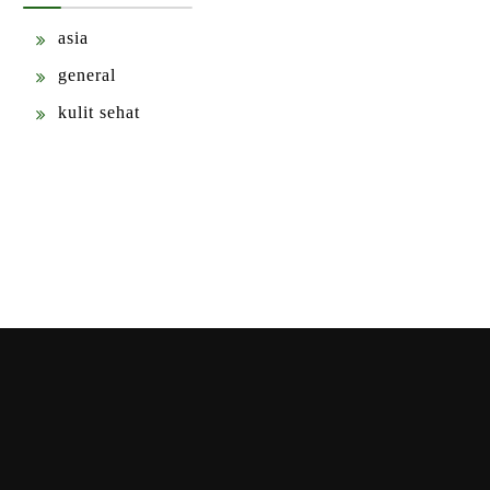
asia
general
kulit sehat