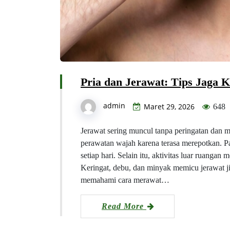
Pria dan Jerawat: Tips Jaga K
admin
Maret 29, 2026
648
Jerawat sering muncul tanpa peringatan dan
perawatan wajah karena terasa merepotkan. P
setiap hari. Selain itu, aktivitas luar ruanga
Keringat, debu, dan minyak memicu jerawat jik
memahami cara merawat…
Read More