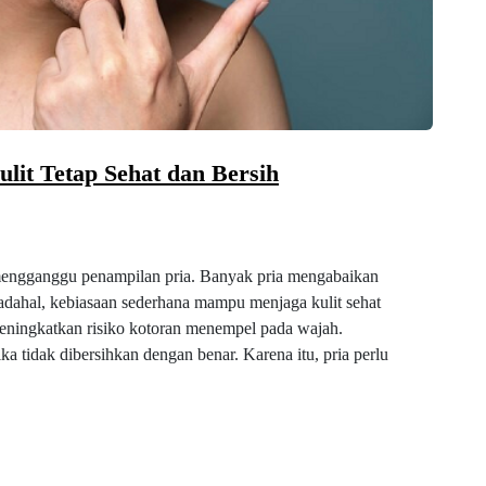
ulit Tetap Sehat dan Bersih
 mengganggu penampilan pria. Banyak pria mengabaikan
adahal, kebiasaan sederhana mampu menjaga kulit sehat
n meningkatkan risiko kotoran menempel pada wajah.
a tidak dibersihkan dengan benar. Karena itu, pria perlu