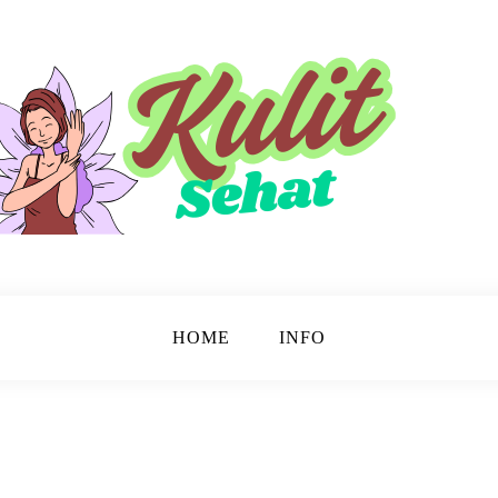
sinar.
HOME
INFO