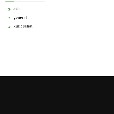
asia
general
kulit sehat