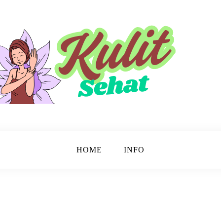
sinar.
HOME
INFO