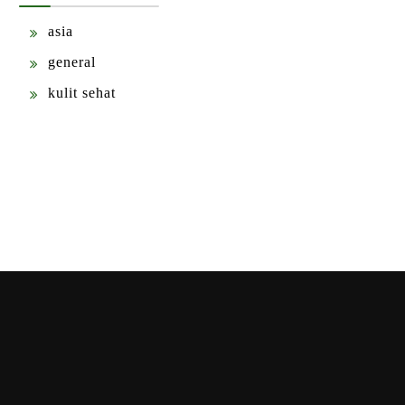
asia
general
kulit sehat