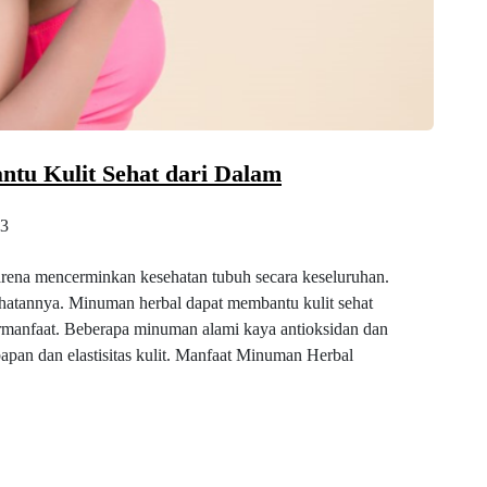
tu Kulit Sehat dari Dalam
3
rena mencerminkan kesehatan tubuh secara keseluruhan.
ehatannya. Minuman herbal dapat membantu kulit sehat
rmanfaat. Beberapa minuman alami kaya antioksidan dan
apan dan elastisitas kulit. Manfaat Minuman Herbal