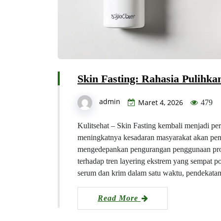
Skin Fasting: Rahasia Pulihka
admin
Maret 4, 2026
479
Kulitsehat – Skin Fasting kembali menjadi per
meningkatnya kesadaran masyarakat akan pent
mengedepankan pengurangan penggunaan produk
terhadap tren layering ekstrem yang sempat p
serum dan krim dalam satu waktu, pendekatan
Read More