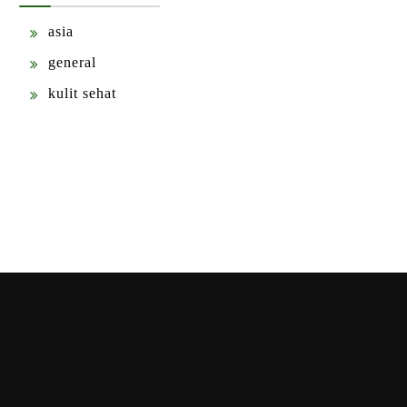
asia
general
kulit sehat