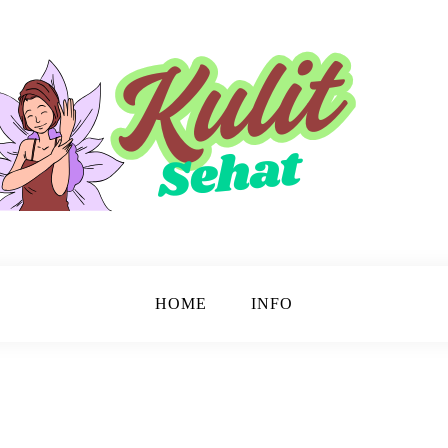
sinar.
HOME
INFO