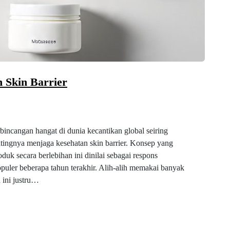
n Skin Barrier
bincangan hangat di dunia kecantikan global seiring
ingnya menjaga kesehatan skin barrier. Konsep yang
 secara berlebihan ini dinilai sebagai respons
opuler beberapa tahun terakhir. Alih-alih memakai banyak
 ini justru…