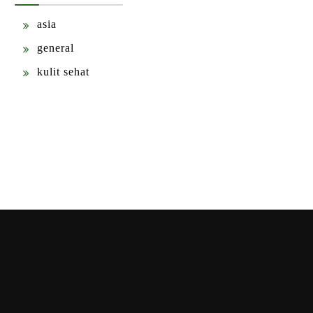
asia
general
kulit sehat