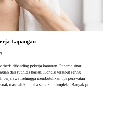
kerja Lapangan
3
erbeda dibanding pekerja kantoran. Paparan sinar
gian dari rutinitas harian. Kondisi tersebut sering
dah berjerawat sehingga membutuhkan tips perawatan
esuai, masalah kulit bisa semakin kompleks. Banyak pria