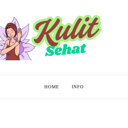
sinar.
HOME
INFO