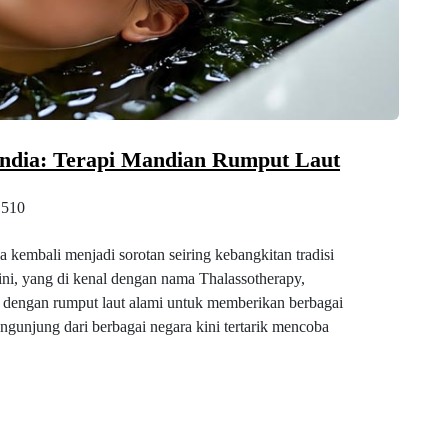
andia: Terapi Mandian Rumput Laut
510
 kembali menjadi sorotan seiring kebangkitan tradisi
i ini, yang di kenal dengan nama Thalassotherapy,
a dengan rumput laut alami untuk memberikan berbagai
gunjung dari berbagai negara kini tertarik mencoba