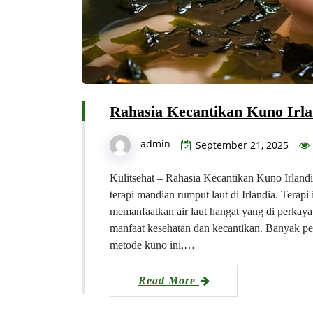
Rahasia Kecantikan Kuno Irl
admin
September 21, 2025
Kulitsehat – Rahasia Kecantikan Kuno Irlandia
terapi mandian rumput laut di Irlandia. Terap
memanfaatkan air laut hangat yang di perkay
manfaat kesehatan dan kecantikan. Banyak pen
metode kuno ini,…
Read More