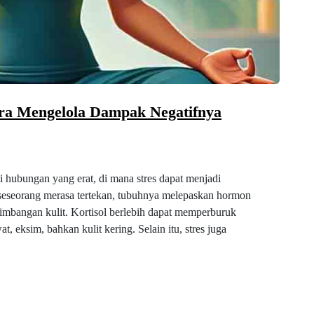
ara Mengelola Dampak Negatifnya
ki hubungan yang erat, di mana stres dapat menjadi
 seseorang merasa tertekan, tubuhnya melepaskan hormon
seimbangan kulit. Kortisol berlebih dapat memperburuk
, eksim, bahkan kulit kering. Selain itu, stres juga