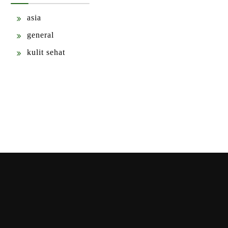
asia
general
kulit sehat