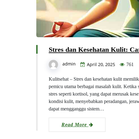
Stres dan Kesehatan Kulit: C
admin
April 20, 2025
761
Kulitsehat – Stres dan kesehatan kulit memili
pemicu utama berbagai masalah kulit. Ketika
stres seperti kortisol, yang dapat merusak ke
kondisi kulit, menyebabkan peradangan, jerawat
dapat mengganggu sistem…
Read More