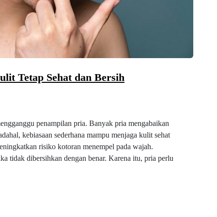
ulit Tetap Sehat dan Bersih
 mengganggu penampilan pria. Banyak pria mengabaikan
adahal, kebiasaan sederhana mampu menjaga kulit sehat
n meningkatkan risiko kotoran menempel pada wajah.
a tidak dibersihkan dengan benar. Karena itu, pria perlu