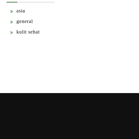
asia
general
kulit sehat