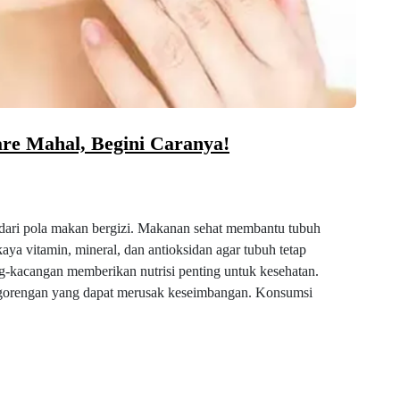
are Mahal, Begini Caranya!
i dari pola makan bergizi. Makanan sehat membantu tubuh
aya vitamin, mineral, dan antioksidan agar tubuh tetap
g-kacangan memberikan nutrisi penting untuk kesehatan.
a gorengan yang dapat merusak keseimbangan. Konsumsi