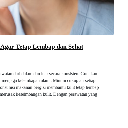
 Agar Tetap Lembap dan Sehat
awatan dari dalam dan luar secara konsisten. Gunakan
uk menjaga kelembapan alami. Minum cukup air setiap
. Konsumsi makanan bergizi membantu kulit tetap lembap
a merusak keseimbangan kulit. Dengan perawatan yang