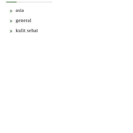
asia
general
kulit sehat