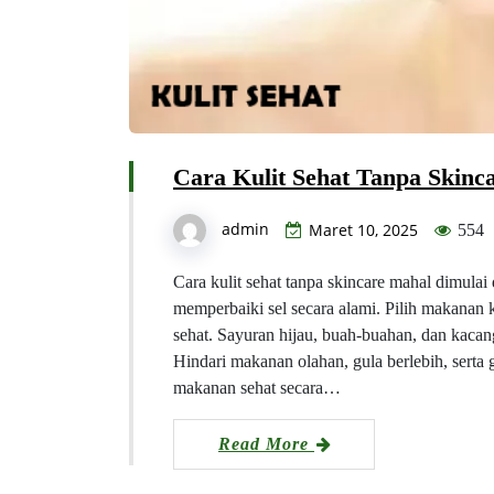
Cara Kulit Sehat Tanpa Skinc
admin
Maret 10, 2025
554
Cara kulit sehat tanpa skincare mahal dimula
memperbaiki sel secara alami. Pilih makanan k
sehat. Sayuran hijau, buah-buahan, dan kacan
Hindari makanan olahan, gula berlebih, sert
makanan sehat secara…
Read More