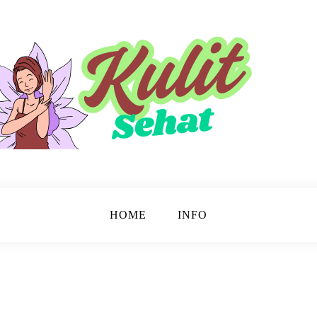
sinar.
HOME
INFO