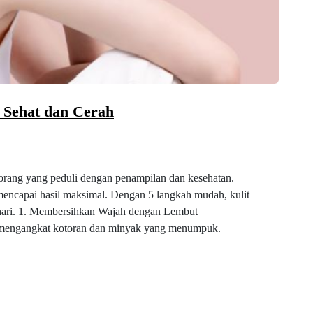
 Sehat dan Cerah
 orang yang peduli dengan penampilan dan kesehatan.
encapai hasil maksimal. Dengan 5 langkah mudah, kulit
p hari. 1. Membersihkan Wajah dengan Lembut
 mengangkat kotoran dan minyak yang menumpuk.