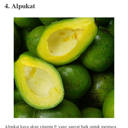
4. Alpukat
Alpukat kaya akan vitamin E yang sangat baik untuk menjaga