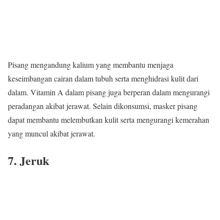
Pisang mengandung kalium yang membantu menjaga
keseimbangan cairan dalam tubuh serta menghidrasi kulit dari
dalam. Vitamin A dalam pisang juga berperan dalam mengurangi
peradangan akibat jerawat. Selain dikonsumsi, masker pisang
dapat membantu melembutkan kulit serta mengurangi kemerahan
yang muncul akibat jerawat.
7. Jeruk