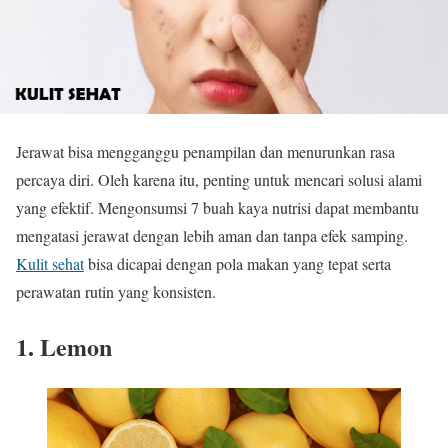
Jerawat bisa mengganggu penampilan dan menurunkan rasa
percaya diri. Oleh karena itu, penting untuk mencari solusi alami
yang efektif. Mengonsumsi 7 buah kaya nutrisi dapat membantu
mengatasi jerawat dengan lebih aman dan tanpa efek samping.
Kulit sehat
bisa dicapai dengan pola makan yang tepat serta
perawatan rutin yang konsisten.
1. Lemon