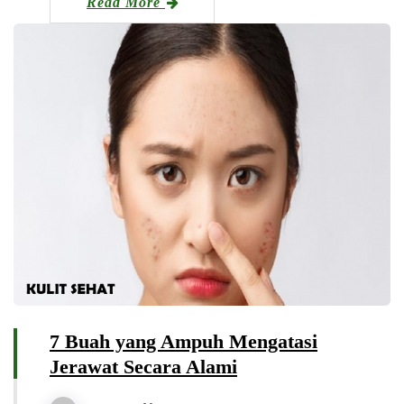
Read More
7 Buah yang Ampuh Mengatasi
Jerawat Secara Alami