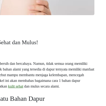
Sehat dan Mulus!
 bersih dan bercahaya. Namun, tidak semua orang memiliki
 bahan alami yang tersedia di dapur ternyata memiliki manfaat
 tersebut mampu membantu menjaga kelembapan, mencegah
rtikel ini akan membahas bagaimana cara 1 bahan dapur
patkan
kulit sehat
dan mulus secara alami.
Satu Bahan Dapur