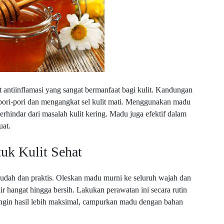
t antiinflamasi yang sangat bermanfaat bagi kulit. Kandungan
ri-pori dan mengangkat sel kulit mati. Menggunakan madu
erhindar dari masalah kulit kering. Madu juga efektif dalam
uat.
k Kulit Sehat
dah dan praktis. Oleskan madu murni ke seluruh wajah dan
ir hangat hingga bersih. Lakukan perawatan ini secara rutin
 ingin hasil lebih maksimal, campurkan madu dengan bahan