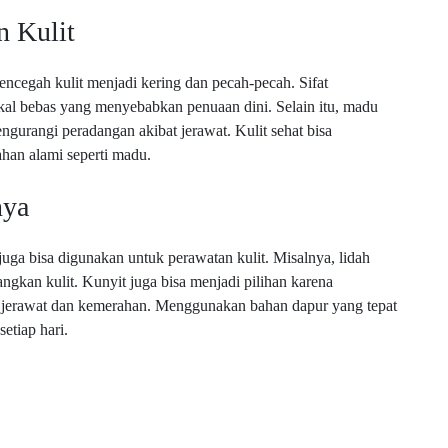
n Kulit
ncegah kulit menjadi kering dan pecah-pecah. Sifat
ikal bebas yang menyebabkan penuaan dini. Selain itu, madu
urangi peradangan akibat jerawat. Kulit sehat bisa
han alami seperti madu.
nya
 juga bisa digunakan untuk perawatan kulit. Misalnya, lidah
gkan kulit. Kunyit juga bisa menjadi pilihan karena
i jerawat dan kemerahan. Menggunakan bahan dapur yang tepat
etiap hari.