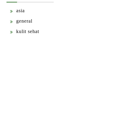
asia
general
kulit sehat