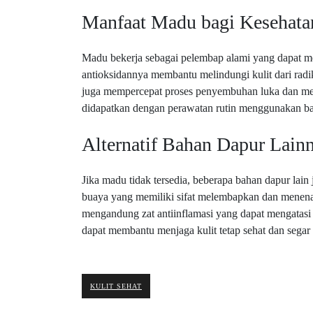
Manfaat Madu bagi Kesehata
Madu bekerja sebagai pelembap alami yang dapat me
antioksidannya membantu melindungi kulit dari rad
juga mempercepat proses penyembuhan luka dan meng
didapatkan dengan perawatan rutin menggunakan ba
Alternatif Bahan Dapur Lain
Jika madu tidak tersedia, beberapa bahan dapur lain
buaya yang memiliki sifat melembapkan dan menenan
mengandung zat antiinflamasi yang dapat mengatas
dapat membantu menjaga kulit tetap sehat dan segar s
KULIT SEHAT