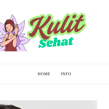
sinar.
HOME
INFO