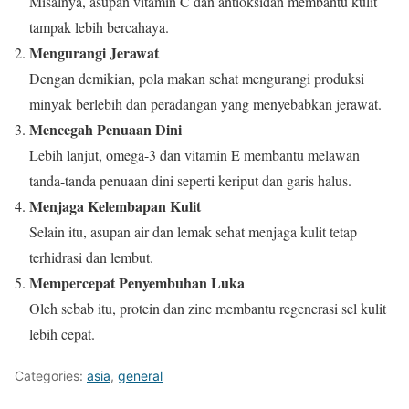
Misalnya, asupan vitamin C dan antioksidan membantu kulit
tampak lebih bercahaya.
Mengurangi Jerawat
Dengan demikian, pola makan sehat mengurangi produksi
minyak berlebih dan peradangan yang menyebabkan jerawat.
Mencegah Penuaan Dini
Lebih lanjut, omega-3 dan vitamin E membantu melawan
tanda-tanda penuaan dini seperti keriput dan garis halus.
Menjaga Kelembapan Kulit
Selain itu, asupan air dan lemak sehat menjaga kulit tetap
terhidrasi dan lembut.
Mempercepat Penyembuhan Luka
Oleh sebab itu, protein dan zinc membantu regenerasi sel kulit
lebih cepat.
Categories:
asia
,
general