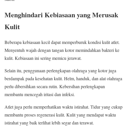
Menghindari Kebiasaan yang Merusak
Kulit
Beberapa kebiasaan kecil dapat memperburuk kondisi kulit atlet.
Menyentuh wajah dengan tangan kotor memindahkan bakteri ke
kulit. Kebiasaan ini sering memicu jerawat.
Selain itu, penggunaan perlengkapan olahraga yang kotor juga
berdampak pada kesehatan kulit. Helm, handuk, dan alat olahraga
perlu dibersihkan secara rutin. Kebersihan perlengkapan
membantu mencegah iritasi dan infeksi.
Atlet juga perlu memperhatikan waktu istirahat. Tidur yang cukup
membantu proses regenerasi kulit. Kulit yang mendapat waktu
istirahat yang baik terlihat lebih segar dan terawat.