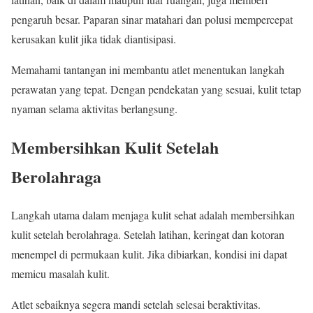
pengaruh besar. Paparan sinar matahari dan polusi mempercepat
kerusakan kulit jika tidak diantisipasi.
Memahami tantangan ini membantu atlet menentukan langkah
perawatan yang tepat. Dengan pendekatan yang sesuai, kulit tetap
nyaman selama aktivitas berlangsung.
Membersihkan Kulit Setelah
Berolahraga
Langkah utama dalam menjaga kulit sehat adalah membersihkan
kulit setelah berolahraga. Setelah latihan, keringat dan kotoran
menempel di permukaan kulit. Jika dibiarkan, kondisi ini dapat
memicu masalah kulit.
Atlet sebaiknya segera mandi setelah selesai beraktivitas.