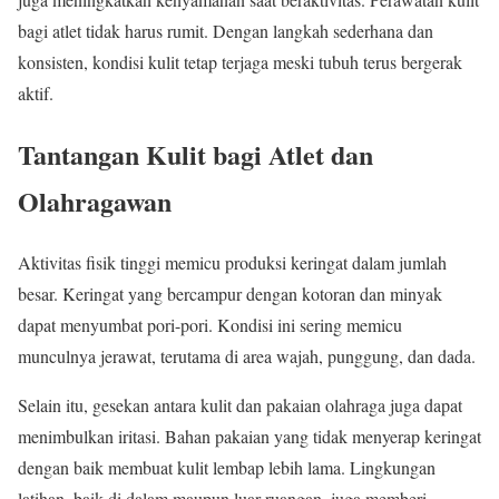
bagi atlet tidak harus rumit. Dengan langkah sederhana dan
konsisten, kondisi kulit tetap terjaga meski tubuh terus bergerak
aktif.
Tantangan Kulit bagi Atlet dan
Olahragawan
Aktivitas fisik tinggi memicu produksi keringat dalam jumlah
besar. Keringat yang bercampur dengan kotoran dan minyak
dapat menyumbat pori-pori. Kondisi ini sering memicu
munculnya jerawat, terutama di area wajah, punggung, dan dada.
Selain itu, gesekan antara kulit dan pakaian olahraga juga dapat
menimbulkan iritasi. Bahan pakaian yang tidak menyerap keringat
dengan baik membuat kulit lembap lebih lama. Lingkungan
latihan, baik di dalam maupun luar ruangan, juga memberi