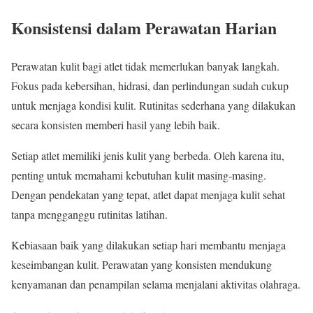
Konsistensi dalam Perawatan Harian
Perawatan kulit bagi atlet tidak memerlukan banyak langkah.
Fokus pada kebersihan, hidrasi, dan perlindungan sudah cukup
untuk menjaga kondisi kulit. Rutinitas sederhana yang dilakukan
secara konsisten memberi hasil yang lebih baik.
Setiap atlet memiliki jenis kulit yang berbeda. Oleh karena itu,
penting untuk memahami kebutuhan kulit masing-masing.
Dengan pendekatan yang tepat, atlet dapat menjaga kulit sehat
tanpa mengganggu rutinitas latihan.
Kebiasaan baik yang dilakukan setiap hari membantu menjaga
keseimbangan kulit. Perawatan yang konsisten mendukung
kenyamanan dan penampilan selama menjalani aktivitas olahraga.