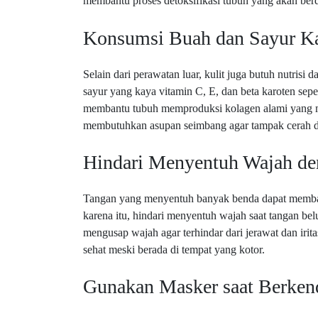
membantu proses detoksifikasi tubuh yang akan berd
Konsumsi Buah dan Sayur Ka
Selain dari perawatan luar, kulit juga butuh nutrisi 
sayur yang kaya vitamin C, E, dan beta karoten seper
membantu tubuh memproduksi kolagen alami yang men
membutuhkan asupan seimbang agar tampak cerah d
Hindari Menyentuh Wajah de
Tangan yang menyentuh banyak benda dapat membawa
karena itu, hindari menyentuh wajah saat tangan be
mengusap wajah agar terhindar dari jerawat dan irita
sehat meski berada di tempat yang kotor.
Gunakan Masker saat Berkend