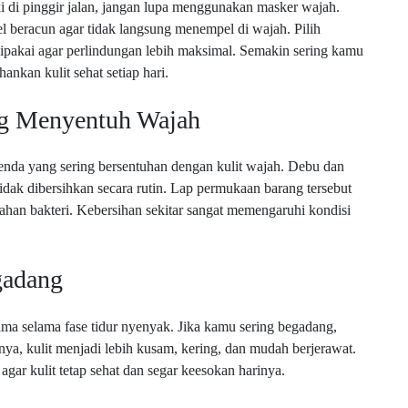
ki di pinggir jalan, jangan lupa menggunakan masker wajah.
 beracun agar tidak langsung menempel di wajah. Pilih
ipakai agar perlindungan lebih maksimal. Semakin sering kamu
nkan kulit sehat setiap hari.
ng Menyentuh Wajah
enda yang sering bersentuhan dengan kulit wajah. Debu dan
tidak dibersihkan secara rutin. Lap permukaan barang tersebut
han bakteri. Kebersihan sekitar sangat memengaruhi kondisi
gadang
tama selama fase tidur nyenyak. Jika kamu sering begadang,
nya, kulit menjadi lebih kusam, kering, dan mudah berjerawat.
agar kulit tetap sehat dan segar keesokan harinya.