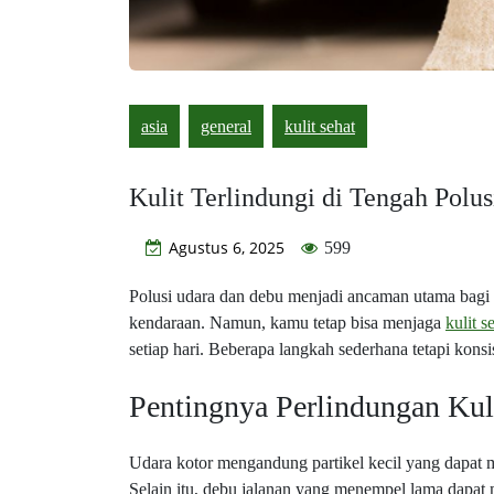
asia
general
kulit sehat
Kulit Terlindungi di Tengah Polu
Agustus 6, 2025
599
Polusi udara dan debu menjadi ancaman utama bagi ke
kendaraan. Namun, kamu tetap bisa menjaga
kulit s
setiap hari. Beberapa langkah sederhana tetapi konsi
Pentingnya Perlindungan Kuli
Udara kotor mengandung partikel kecil yang dapat 
Selain itu, debu jalanan yang menempel lama dapat