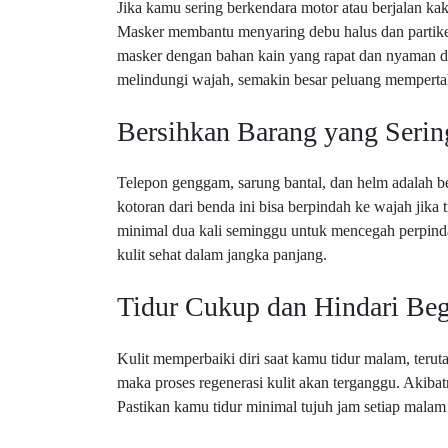
Jika kamu sering berkendara motor atau berjalan ka
Masker membantu menyaring debu halus dan partikel
masker dengan bahan kain yang rapat dan nyaman d
melindungi wajah, semakin besar peluang mempertaha
Bersihkan Barang yang Seri
Telepon genggam, sarung bantal, dan helm adalah b
kotoran dari benda ini bisa berpindah ke wajah jika 
minimal dua kali seminggu untuk mencegah perpinda
kulit sehat dalam jangka panjang.
Tidur Cukup dan Hindari Be
Kulit memperbaiki diri saat kamu tidur malam, teru
maka proses regenerasi kulit akan terganggu. Akibat
Pastikan kamu tidur minimal tujuh jam setiap malam 