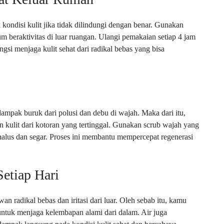
 kondisi kulit jika tidak dilindungi dengan benar. Gunakan
m beraktivitas di luar ruangan. Ulangi pemakaian setiap 4 jam
gsi menjaga kulit sehat dari radikal bebas yang bisa
mpak buruk dari polusi dan debu di wajah. Maka dari itu,
n kulit dari kotoran yang tertinggal. Gunakan scrub wajah yang
 halus dan segar. Proses ini membantu mempercepat regenerasi
etiap Hari
n radikal bebas dan iritasi dari luar. Oleh sebab itu, kamu
 untuk menjaga kelembapan alami dari dalam. Air juga