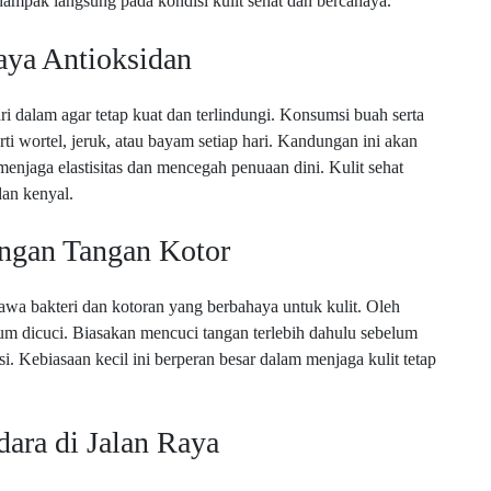
ampak langsung pada kondisi kulit sehat dan bercahaya.
ya Antioksidan
dari dalam agar tetap kuat dan terlindungi. Konsumsi buah serta
ti wortel, jeruk, atau bayam setiap hari. Kandungan ini akan
jaga elastisitas dan mencegah penuaan dini. Kulit sehat
an kenyal.
ngan Tangan Kotor
 bakteri dan kotoran yang berbahaya untuk kulit. Oleh
lum dicuci. Biasakan mencuci tangan terlebih dahulu sebelum
si. Kebiasaan kecil ini berperan besar dalam menjaga kulit tetap
ara di Jalan Raya