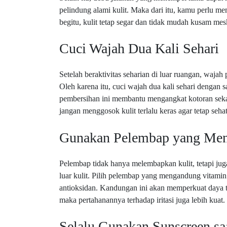
pelindung alami kulit. Maka dari itu, kamu perlu m
begitu, kulit tetap segar dan tidak mudah kusam mes
Cuci Wajah Dua Kali Sehari
Setelah beraktivitas seharian di luar ruangan, wajah
Oleh karena itu, cuci wajah dua kali sehari dengan 
pembersihan ini membantu mengangkat kotoran sekal
jangan menggosok kulit terlalu keras agar tetap sehat
Gunakan Pelembap yang Men
Pelembap tidak hanya melembapkan kulit, tetapi jug
luar kulit. Pilih pelembap yang mengandung vitamin 
antioksidan. Kandungan ini akan memperkuat daya taha
maka pertahanannya terhadap iritasi juga lebih kuat.
Selalu Gunakan Sunscreen s