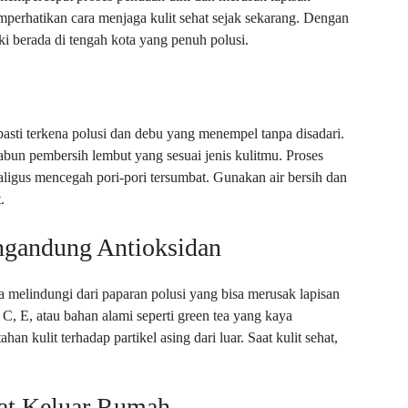
emperhatikan cara menjaga kulit sehat sejak sekarang. Dengan
ki berada di tengah kota yang penuh polusi.
 pasti terkena polusi dan debu yang menempel tanpa disadari.
sabun pembersih lembut yang sesuai jenis kulitmu. Proses
igus mencegah pori-pori tersumbat. Gunakan air bersih dan
.
gandung Antioksidan
a melindungi dari paparan polusi yang bisa merusak lapisan
C, E, atau bahan alami seperti green tea yang kaya
n kulit terhadap partikel asing dari luar. Saat kulit sehat,
aat Keluar Rumah