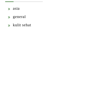
asia
general
kulit sehat