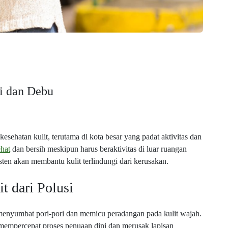
si dan Debu
sehatan kulit, terutama di kota besar yang padat aktivitas dan
ehat
dan bersih meskipun harus beraktivitas di luar ruangan
sten akan membantu kulit terlindungi dari kerusakan.
t dari Polusi
menyumbat pori-pori dan memicu peradangan pada kulit wajah.
 mempercepat proses penuaan dini dan merusak lapisan