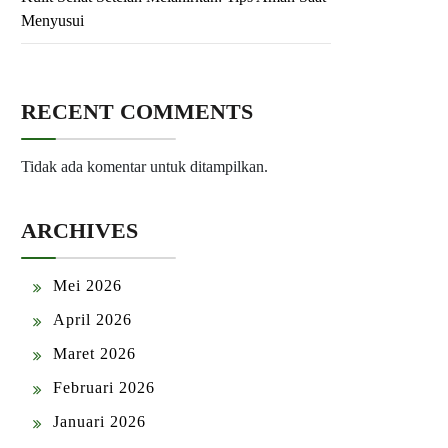
Menyusui
RECENT COMMENTS
Tidak ada komentar untuk ditampilkan.
ARCHIVES
Mei 2026
April 2026
Maret 2026
Februari 2026
Januari 2026