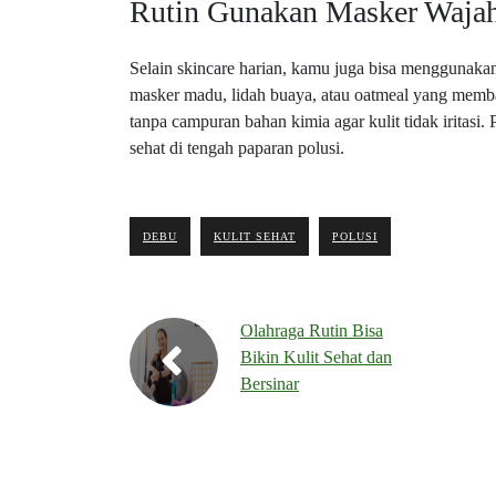
Rutin Gunakan Masker Waja
Selain skincare harian, kamu juga bisa menggunaka
masker madu, lidah buaya, atau oatmeal yang memb
tanpa campuran bahan kimia agar kulit tidak iritas
sehat di tengah paparan polusi.
DEBU
KULIT SEHAT
POLUSI
Olahraga Rutin Bisa
Bikin Kulit Sehat dan
Bersinar