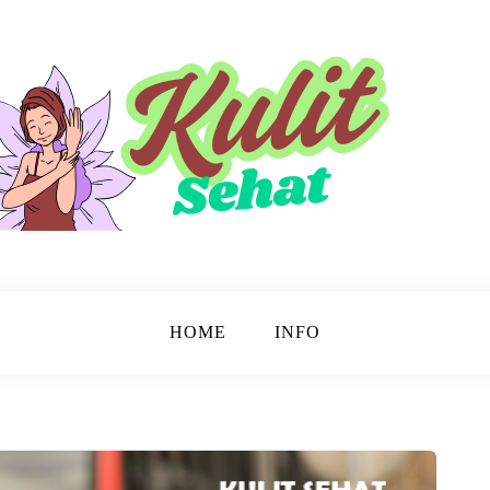
sinar.
HOME
INFO