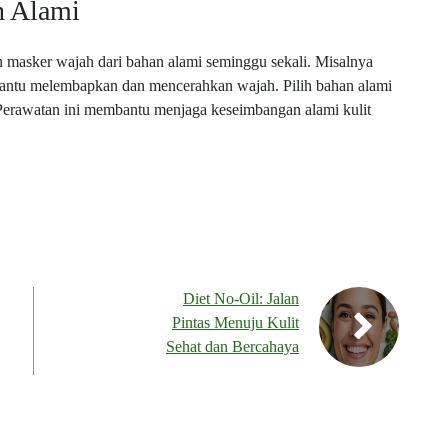
h Alami
n masker wajah dari bahan alami seminggu sekali. Misalnya
antu melembapkan dan mencerahkan wajah. Pilih bahan alami
i. Perawatan ini membantu menjaga keseimbangan alami kulit
Diet No-Oil: Jalan
Pintas Menuju Kulit
Sehat dan Bercahaya