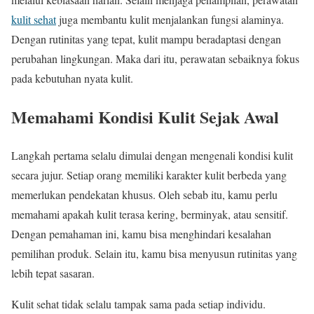
kulit sehat
juga membantu kulit menjalankan fungsi alaminya.
Dengan rutinitas yang tepat, kulit mampu beradaptasi dengan
perubahan lingkungan. Maka dari itu, perawatan sebaiknya fokus
pada kebutuhan nyata kulit.
Memahami Kondisi Kulit Sejak Awal
Langkah pertama selalu dimulai dengan mengenali kondisi kulit
secara jujur. Setiap orang memiliki karakter kulit berbeda yang
memerlukan pendekatan khusus. Oleh sebab itu, kamu perlu
memahami apakah kulit terasa kering, berminyak, atau sensitif.
Dengan pemahaman ini, kamu bisa menghindari kesalahan
pemilihan produk. Selain itu, kamu bisa menyusun rutinitas yang
lebih tepat sasaran.
Kulit sehat tidak selalu tampak sama pada setiap individu.