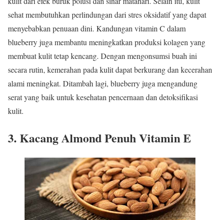
kulit dari efek buruk polusi dan sinar matahari. Selain itu, kulit
sehat membutuhkan perlindungan dari stres oksidatif yang dapat
menyebabkan penuaan dini. Kandungan vitamin C dalam
blueberry juga membantu meningkatkan produksi kolagen yang
membuat kulit tetap kencang. Dengan mengonsumsi buah ini
secara rutin, kemerahan pada kulit dapat berkurang dan kecerahan
alami meningkat. Ditambah lagi, blueberry juga mengandung
serat yang baik untuk kesehatan pencernaan dan detoksifikasi
kulit.
3. Kacang Almond Penuh Vitamin E