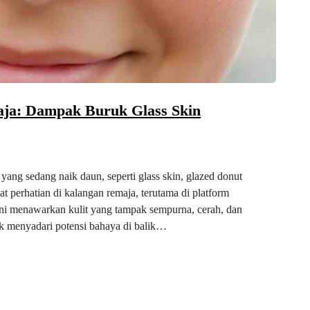
ja: Dampak Buruk Glass Skin
ang sedang naik daun, seperti glass skin, glazed donut
at perhatian di kalangan remaja, terutama di platform
 ini menawarkan kulit yang tampak sempurna, cerah, dan
k menyadari potensi bahaya di balik…