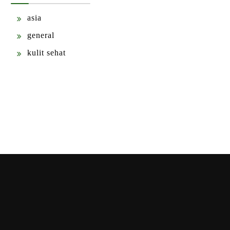
asia
general
kulit sehat