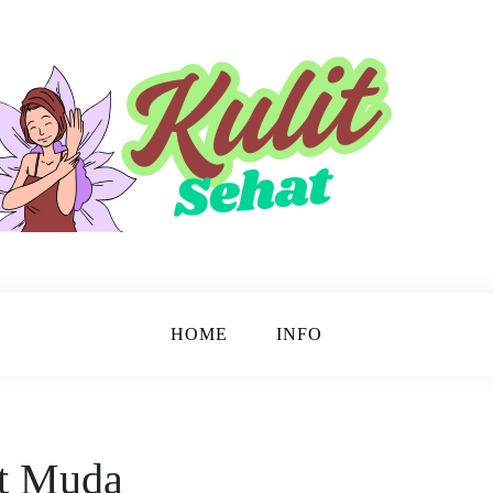
sinar.
HOME
INFO
it Muda