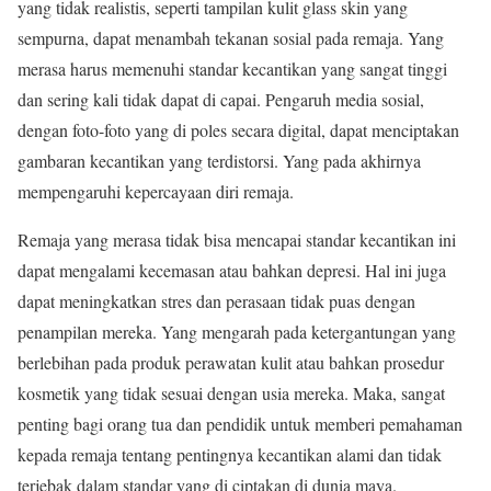
yang tidak realistis, seperti tampilan kulit glass skin yang
sempurna, dapat menambah tekanan sosial pada remaja. Yang
merasa harus memenuhi standar kecantikan yang sangat tinggi
dan sering kali tidak dapat di capai. Pengaruh media sosial,
dengan foto-foto yang di poles secara digital, dapat menciptakan
gambaran kecantikan yang terdistorsi. Yang pada akhirnya
mempengaruhi kepercayaan diri remaja.
Remaja yang merasa tidak bisa mencapai standar kecantikan ini
dapat mengalami kecemasan atau bahkan depresi. Hal ini juga
dapat meningkatkan stres dan perasaan tidak puas dengan
penampilan mereka. Yang mengarah pada ketergantungan yang
berlebihan pada produk perawatan kulit atau bahkan prosedur
kosmetik yang tidak sesuai dengan usia mereka. Maka, sangat
penting bagi orang tua dan pendidik untuk memberi pemahaman
kepada remaja tentang pentingnya kecantikan alami dan tidak
terjebak dalam standar yang di ciptakan di dunia maya.