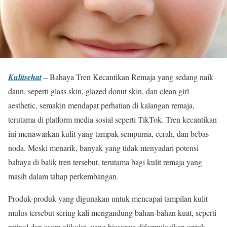
Kulitsehat
– Bahaya Tren Kecantikan Remaja yang sedang naik
daun, seperti glass skin, glazed donut skin, dan clean girl
aesthetic, semakin mendapat perhatian di kalangan remaja,
terutama di platform media sosial seperti TikTok. Tren kecantikan
ini menawarkan kulit yang tampak sempurna, cerah, dan bebas
noda. Meski menarik, banyak yang tidak menyadari potensi
bahaya di balik tren tersebut, terutama bagi kulit remaja yang
masih dalam tahap perkembangan.
Produk-produk yang digunakan untuk mencapai tampilan kulit
mulus tersebut sering kali mengandung bahan-bahan kuat, seperti
retinol dan asam glikolat, yang biasanya diformulasikan untuk