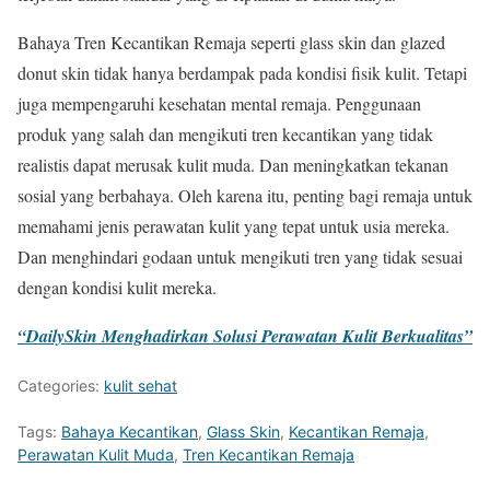
Bahaya Tren Kecantikan Remaja seperti glass skin dan glazed
donut skin tidak hanya berdampak pada kondisi fisik kulit. Tetapi
juga mempengaruhi kesehatan mental remaja. Penggunaan
produk yang salah dan mengikuti tren kecantikan yang tidak
realistis dapat merusak kulit muda. Dan meningkatkan tekanan
sosial yang berbahaya. Oleh karena itu, penting bagi remaja untuk
memahami jenis perawatan kulit yang tepat untuk usia mereka.
Dan menghindari godaan untuk mengikuti tren yang tidak sesuai
dengan kondisi kulit mereka.
“DailySkin Menghadirkan Solusi Perawatan Kulit Berkualitas”
Categories:
kulit sehat
Tags:
Bahaya Kecantikan
,
Glass Skin
,
Kecantikan Remaja
,
Perawatan Kulit Muda
,
Tren Kecantikan Remaja