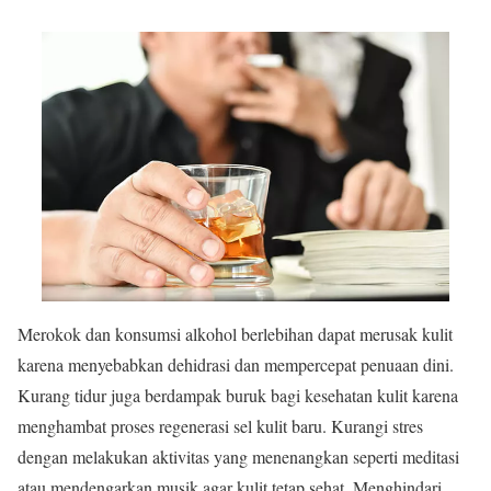
Merokok dan konsumsi alkohol berlebihan dapat merusak kulit
karena menyebabkan dehidrasi dan mempercepat penuaan dini.
Kurang tidur juga berdampak buruk bagi kesehatan kulit karena
menghambat proses regenerasi sel kulit baru. Kurangi stres
dengan melakukan aktivitas yang menenangkan seperti meditasi
atau mendengarkan musik agar kulit tetap sehat. Menghindari