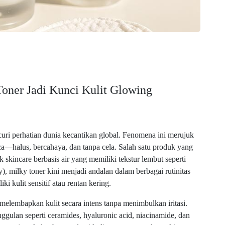
Toner Jadi Kunci Kulit Glowing
ri perhatian dunia kecantikan global. Fenomena ini merujuk
ca—halus, bercahaya, dan tanpa cela. Salah satu produk yang
k skincare berbasis air yang memiliki tekstur lembut seperti
y), milky toner kini menjadi andalan dalam berbagai rutinitas
 kulit sensitif atau rentan kering.
elembapkan kulit secara intens tanpa menimbulkan iritasi.
an seperti ceramides, hyaluronic acid, niacinamide, dan