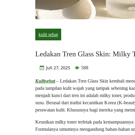
kulit sehat
Ledakan Tren Glass Skin: Milky 
Juli 27, 2025
588
Kulitsehat
– Ledakan Tren Glass Skin kembali mencu
pada tampilan kulit wajah yang tampak sebening ka
menjadi kunci dari tren ini adalah milky toner, produ
susu. Berasal dari tradisi kecantikan Korea (K-beaut
perawatan kulit. Khususnya bagi mereka yang memiliki
Keunikan milky toner terletak pada kemampuannya m
Formulanya umumnya mengandung bahan-bahan unggul