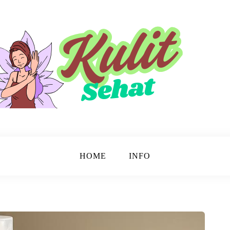
sinar.
HOME
INFO