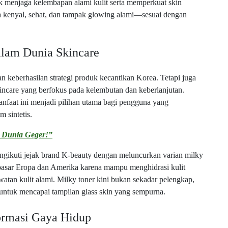
uk menjaga kelembapan alami kulit serta memperkuat skin
asa kenyal, sehat, dan tampak glowing alami—sesuai dengan
alam Dunia Skincare
keberhasilan strategi produk kecantikan Korea. Tetapi juga
incare yang berfokus pada kelembutan dan keberlanjutan.
anfaat ini menjadi pilihan utama bagi pengguna yang
m sintetis.
, Dunia Geger!”
engikuti jejak brand K-beauty dengan meluncurkan varian milky
di pasar Eropa dan Amerika karena mampu menghidrasi kulit
atan kulit alami. Milky toner kini bukan sekadar pelengkap,
an untuk mencapai tampilan glass skin yang sempurna.
ormasi Gaya Hidup