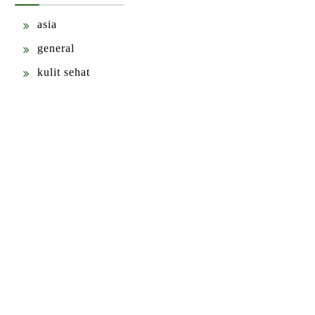
asia
general
kulit sehat